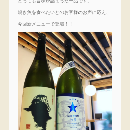
とっても旨味が詰まった一品です。
焼き魚を食べたいとのお客様のお声に応え、
今回新メニューで登場！！