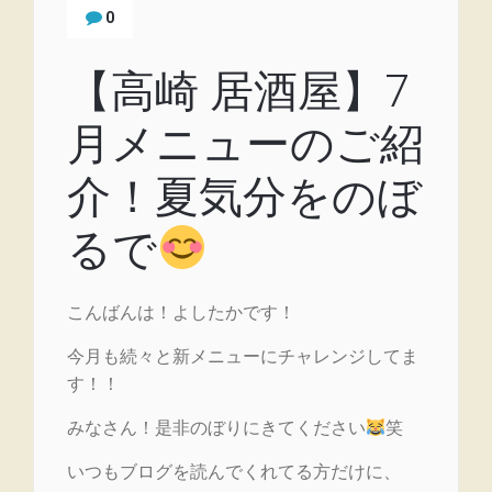
0
【高崎 居酒屋】7
月メニューのご紹
介！夏気分をのぼ
るで
こんばんは！よしたかです！
今月も続々と新メニューにチャレンジしてま
す！！
みなさん！是非のぼりにきてください
笑
いつもブログを読んでくれてる方だけに、