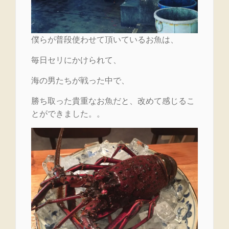
僕らが普段使わせて頂いているお魚は、
毎日セリにかけられて、
海の男たちが戦った中で、
勝ち取った貴重なお魚だと、改めて感じるこ
とができました。。