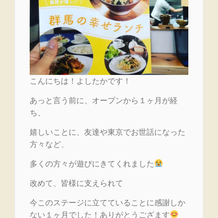
こんにちは！よしたかです！
あっと言う前に、オープンから１ヶ月が経
ち、
嬉しいことに、友達や東京でお世話になった
方々など、
多くの方々が遊びにきてくれました
改めて、皆様に支えられて
今このステージに立てていることに感謝しか
ない１ヶ月でした！ありがとうござます