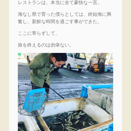
レストランは、本当に全て豪快な一言。
海なし県で育った僕らとしては、終始海に興
奮し、新鮮な時間を過ごす事ができた。
ここに寄らずして、
旅を終えるのは勿体ない。