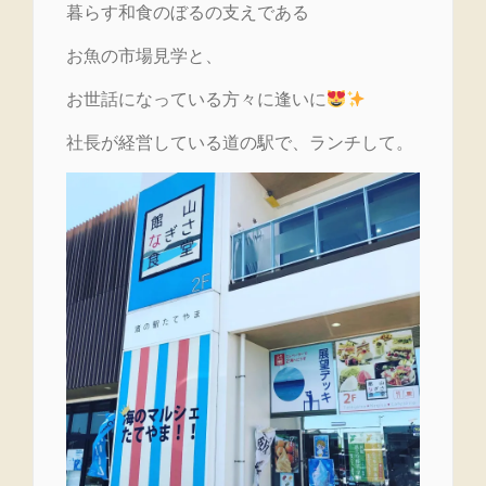
暮らす和食のぼるの支えである
お魚の市場見学と、
お世話になっている方々に逢いに
社長が経営している道の駅で、ランチして。