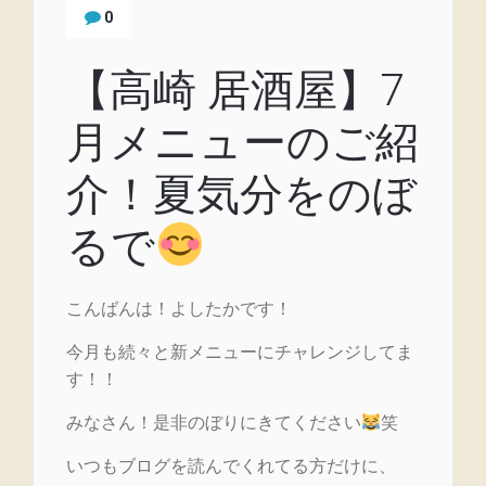
0
【高崎 居酒屋】7
月メニューのご紹
介！夏気分をのぼ
るで
こんばんは！よしたかです！
今月も続々と新メニューにチャレンジしてま
す！！
みなさん！是非のぼりにきてください
笑
いつもブログを読んでくれてる方だけに、