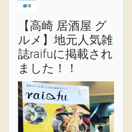
0
【高崎 居酒屋 グ
ルメ】地元人気雑
誌raifuに掲載され
ました！！