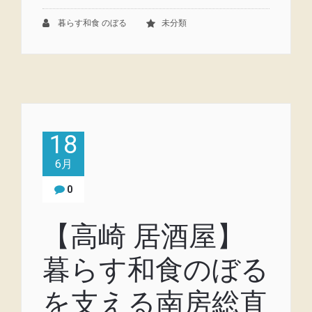
暮らす和食 のぼる
未分類
18
6月
0
【高崎 居酒屋】
暮らす和食のぼる
を支える南房総直