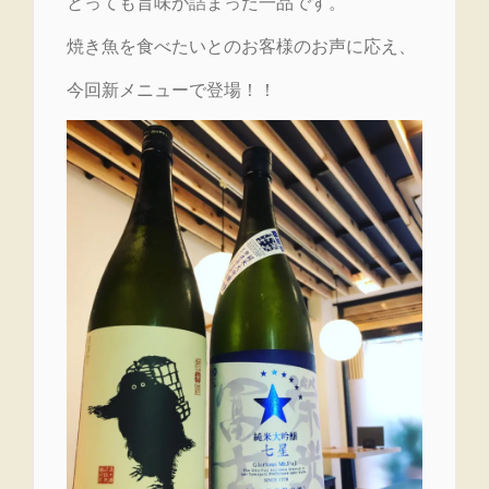
とっても旨味が詰まった一品です。
焼き魚を食べたいとのお客様のお声に応え、
今回新メニューで登場！！