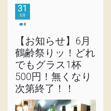
31
5月
0
【お知らせ】6月
鶴齢祭りッ！どれ
でもグラス1杯
500円！無くなり
次第終了！！