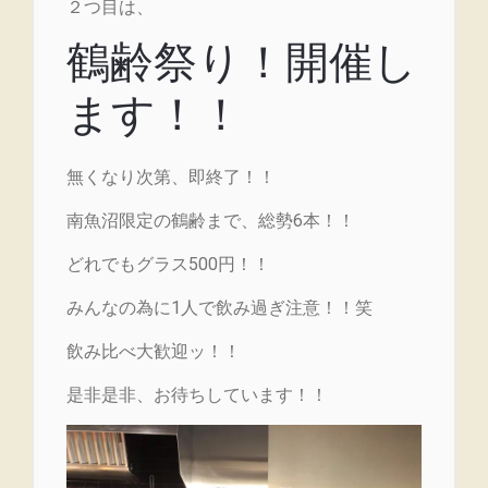
２つ目は、
鶴齢祭り！開催し
ます！！
無くなり次第、即終了！！
南魚沼限定の鶴齢まで、総勢6本！！
どれでもグラス500円！！
みんなの為に1人で飲み過ぎ注意！！笑
飲み比べ大歓迎ッ！！
是非是非、お待ちしています！！