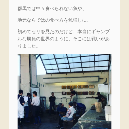
群馬では中々食べられない魚や、
地元ならではの食べ方を勉強しに。
初めてセリを見たのだけど、本当にギャンブ
ルな勝負の世界のように、そこには戦いがあ
りました。