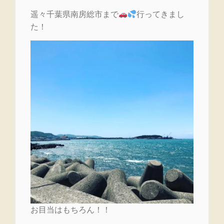
遥々千葉県南房総市まで
行ってきまし
た！
お目当はもちろん！！