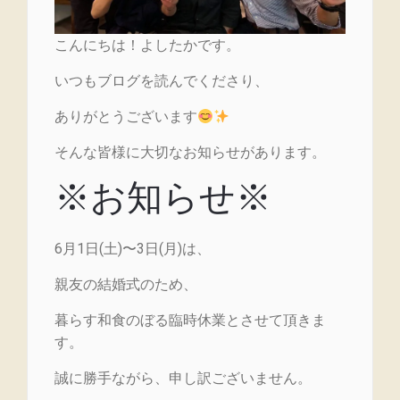
こんにちは！よしたかです。
いつもブログを読んでくださり、
ありがとうございます
そんな皆様に大切なお知らせがあります。
※お知らせ※
6月1日(土)〜3日(月)は、
親友の結婚式のため、
暮らす和食のぼる臨時休業とさせて頂きま
す。
誠に勝手ながら、申し訳ございません。