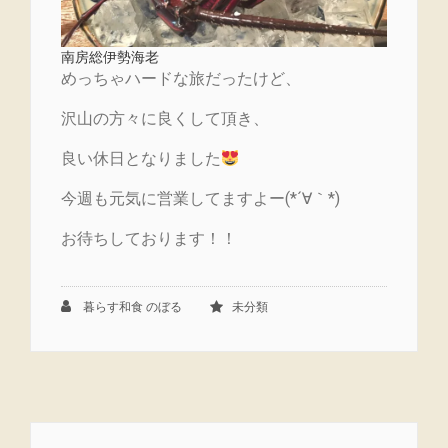
南房総伊勢海老
めっちゃハードな旅だったけど、
沢山の方々に良くして頂き、
良い休日となりました
今週も元気に営業してますよー(*´∀｀*)
お待ちしております！！
暮らす和食 のぼる
未分類