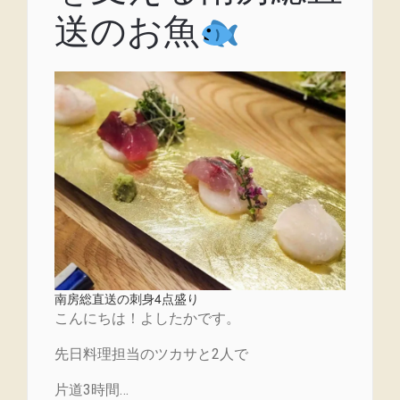
送のお魚
南房総直送の刺身4点盛り
こんにちは！よしたかです。
先日料理担当のツカサと2人で
片道3時間…