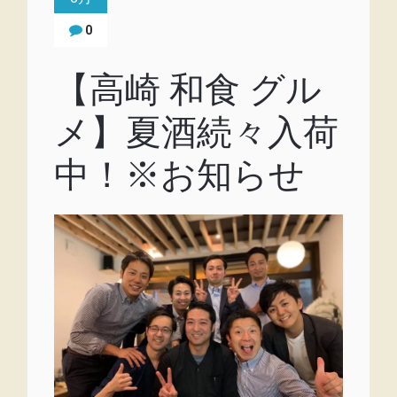
0
【高崎 和食 グル
メ】夏酒続々入荷
中！※お知らせ