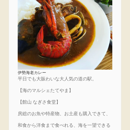
伊勢海老カレー
平日でも大賑わいな大人気の道の駅。
【海のマルシェたてやま】
【館山 なぎさ食堂】
房総のお魚や特産物、お土産も購入できて、
和食から洋食まで食べれる、海を一望できる