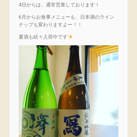
4日からは、通常営業しております！
6月からお食事メニューも、日本酒のライン
ナップも変わりますよー！！
夏酒も続々入荷中です