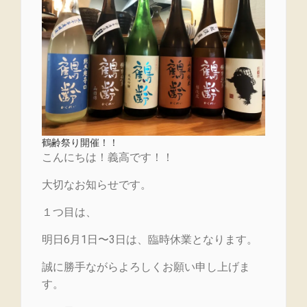
鶴齢祭り開催！！
こんにちは！義高です！！
大切なお知らせです。
１つ目は、
明日6月1日〜3日は、臨時休業となります。
誠に勝手ながらよろしくお願い申し上げま
す。