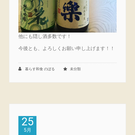
他にも隠し酒多数です！
今後とも、よろしくお願い申し上げます！！
暮らす和食 のぼる
未分類
25
5月